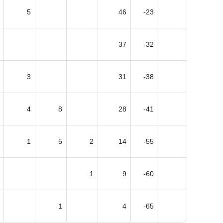
5
46
-23
37
-32
3
31
-38
4
8
28
-41
1
5
2
14
-55
1
9
-60
1
4
-65