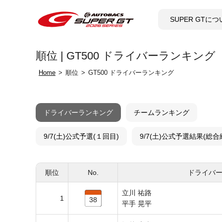
SUPER GTに
順位 | GT500 ドライバーランキング
Home
順位
GT500 ドライバーランキング
ドライバーランキング
チームランキング
9/7(土)公式予選(１回目)
9/7(土)公式予選結果(総合
順位
No.
ドライバ
立川 祐路
1
38
平手 晃平