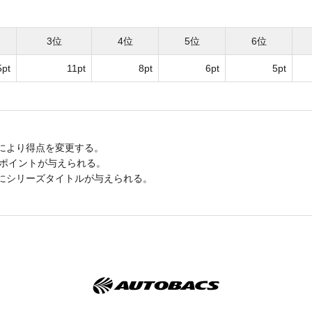
3位
4位
5位
6位
5pt
11pt
8pt
6pt
5pt
により得点を変更する。
スポイントが与えられる。
にシリーズタイトルが与えられる。