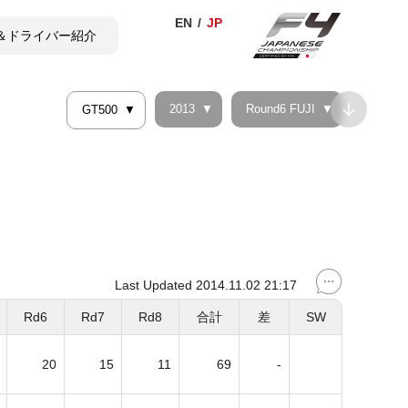
＆ドライバー紹介
2013
Round6 FUJI
GT500
TICKET
SHOP
Last Updated 2014.11.02 21:17
Rd6
Rd7
Rd8
合計
差
SW
20
15
11
69
-