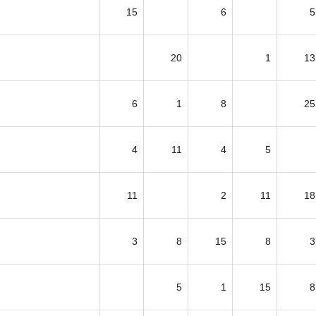
15
6
5
20
1
13
6
1
8
25
4
11
4
5
11
2
11
18
3
8
15
8
3
5
1
15
8