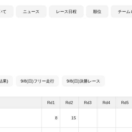
ついて
ニュース
レース日程
順位
チーム
結果)
9/8(日)フリー走行
9/8(日)決勝レース
ー
Rd1
Rd2
Rd3
Rd4
Rd5
8
15