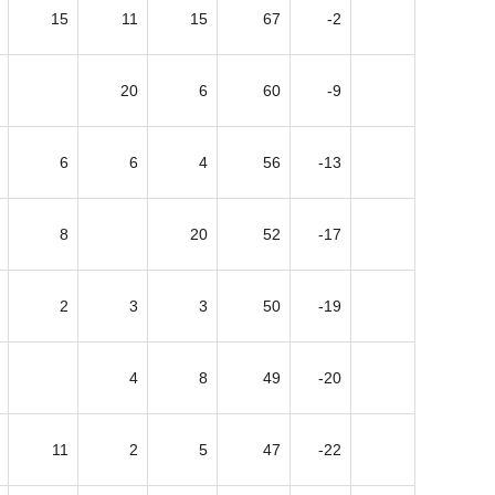
15
11
15
67
-2
20
6
60
-9
6
6
4
56
-13
8
20
52
-17
2
3
3
50
-19
4
8
49
-20
11
2
5
47
-22