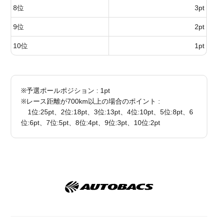
8位
3pt
9位
2pt
10位
1pt
※予選ポールポジション : 1pt
※レース距離が700km以上の場合のポイント :
1位:25pt、2位:18pt、3位:13pt、4位:10pt、5位:8pt、6
位:6pt、7位:5pt、8位:4pt、9位:3pt、10位:2pt