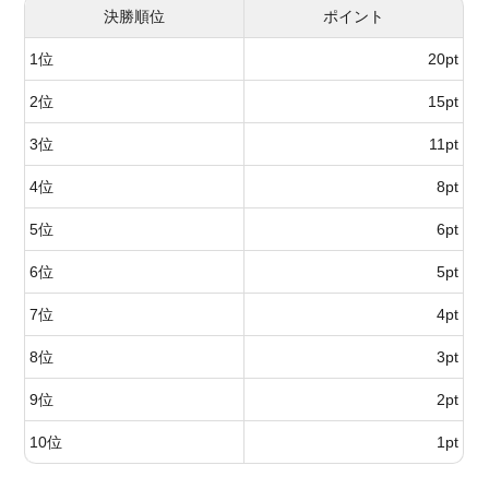
決勝順位
ポイント
1位
20pt
2位
15pt
3位
11pt
4位
8pt
5位
6pt
6位
5pt
7位
4pt
8位
3pt
9位
2pt
10位
1pt