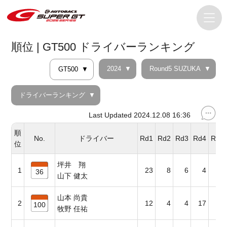
順位 | GT500 ドライバーランキング
2024
Round5 SUZUKA
GT500
ドライバーランキング
Last Updated 2024.12.08 16:36
順
No.
ドライバー
Rd1
Rd2
Rd3
Rd4
Rd5
位
坪井 翔
1
23
8
6
4
23
36
山下 健太
山本 尚貴
2
12
4
4
17
8
100
牧野 任祐