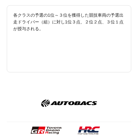
各クラスの予選の1位～３位を獲得した競技車両の予選出
走ドライバー（組）に対し1位３点、２位２点、３位１点
が授与される。