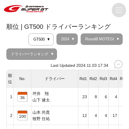
順位 | GT500 ドライバーランキング
2024
Round8 MOTEGI
GT500
ドライバーランキング
Last Updated 2024.11.03 17:34
順
No.
ドライバー
Rd1
Rd2
Rd3
Rd4
Rd5
位
坪井 翔
1
23
8
6
4
23
36
山下 健太
山本 尚貴
2
12
4
4
17
8
100
牧野 任祐