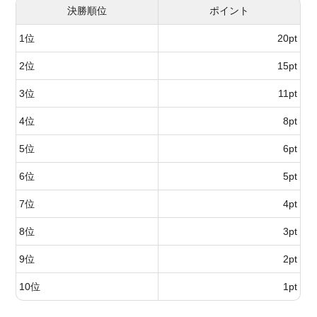
決勝順位
ポイント
1位
20pt
2位
15pt
3位
11pt
4位
8pt
5位
6pt
6位
5pt
7位
4pt
8位
3pt
9位
2pt
10位
1pt