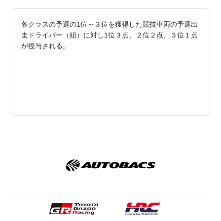
各クラスの予選の1位～３位を獲得した競技車両の予選出
走ドライバー（組）に対し1位３点、２位２点、３位１点
が授与される。