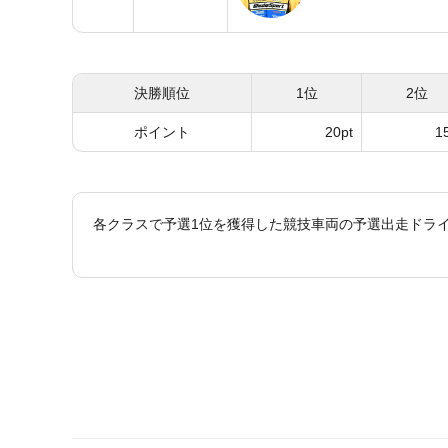
決勝順位
1位
2位
ポイント
20pt
1
各クラスで予選1位を獲得した競技車両の予選出走ドラ