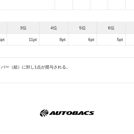
3位
4位
5位
6位
5pt
11pt
8pt
6pt
5pt
イバー（組）に対し1点が授与される。