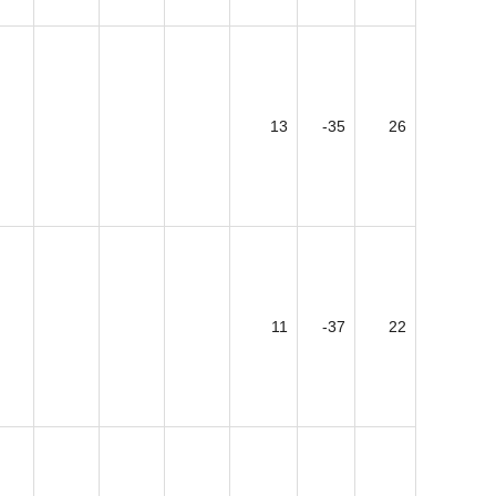
13
-35
26
11
-37
22