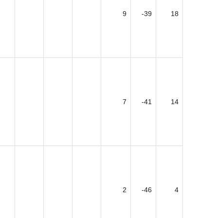
9
-39
18
7
-41
14
2
-46
4