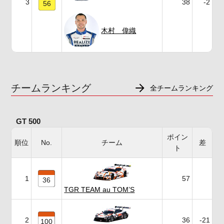
3
38
-2
56
木村 偉織
チームランキング
全チームランキング
GT 500
ポイン
順位
No.
チーム
差
ト
1
57
36
TGR TEAM au TOM’S
2
36
-21
100