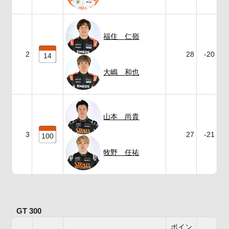
福住 仁嶺
2
28
-20
14
大嶋 和也
山本 尚貴
3
27
-21
100
牧野 任祐
GT 300
ポイン