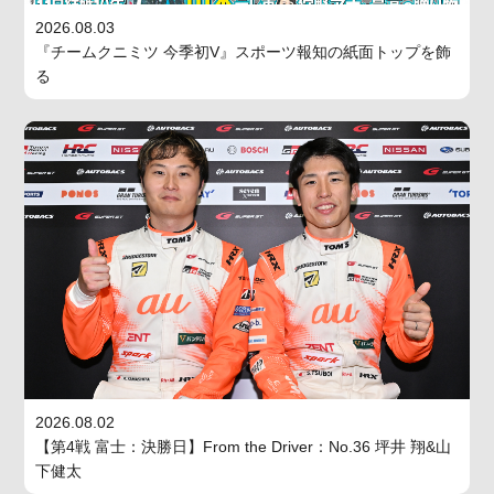
2026.08.03
『チームクニミツ 今季初V』スポーツ報知の紙面トップを飾
る
2026.08.02
【第4戦 富士：決勝日】From the Driver：No.36 坪井 翔&山
下健太