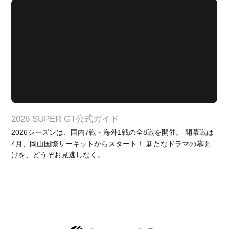
2026 SUPER GT公式ガイド
2026シーズンは、国内7戦・海外1戦の全8戦を開催。 開幕戦は
4月、岡山国際サーキットからスタート！ 新たなドラマの幕開
けを、どうぞお見逃しなく。