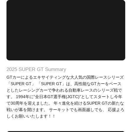
2025 SUPER GT Summary
GTカーによるエキサイティングな大人気の国際レースシリーズ
「SUPER GT」 「SUPER GT」は、高性能なGTカーをベース
としたレーシングカーで争われる自動車レースのシリーズ戦で
す。 1994年に“全日本GT選手権(JGTC)”としてスタートし今年
で30周年を迎えました。 年々進化を続けるSUPER GTの新たな
戦いが幕を開けます。 サーキットでも画面越しでも、 応援よろ
しくお願いいたします！！