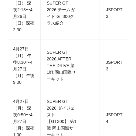
（日） 深
SUPER GT
夜2:15〜4
2026 チームガ
JSPORT
月26日
イド GT300ク
3
（日）深夜
ラス紹介
2:30
4月27日
SUPER GT
（月） 午
2026 AFTER
後8:30〜4
JSPORT
THE DRIVE 第
月27日
3
1戦 岡山国際サ
（月）午後
ーキット
9:00
4月27日
SUPER GT
（月） 深
2026 ダイジェ
夜0:50〜4
スト
JSPORT
月27日
【GT300】 第1
4
（月）深夜
戦 岡山国際サ
1:00
ーキット