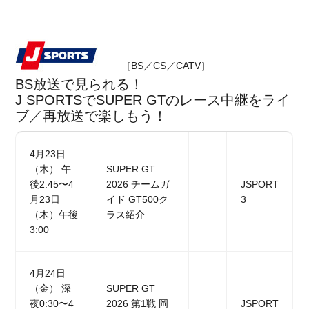
［BS／CS／CATV］
BS放送で見られる！
J SPORTSでSUPER GTのレース中継をライ
ブ／再放送で楽しもう！
4月23日
（木） 午
SUPER GT
後2:45〜4
2026 チームガ
JSPORT
月23日
イド GT500ク
3
（木）午後
ラス紹介
3:00
4月24日
（金） 深
SUPER GT
夜0:30〜4
2026 第1戦 岡
JSPORT