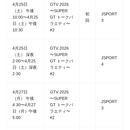
4月25日
GTV 2026
（土） 午後
〜SUPER
初
JSPORT
10:00〜4月25
GT トークバ
回
3
日（土）午後
ラエティ〜
10:30
#2
4月25日
GTV 2026
（土） 深夜
〜SUPER
JSPORT
2:00〜4月25
GT トークバ
4
日（土）深夜
ラエティ〜
2:30
#2
4月27日
GTV 2026
（月） 午後
〜SUPER
JSPORT
4:30〜4月27
GT トークバ
3
日（月）午後
ラエティ〜
5:00
#2