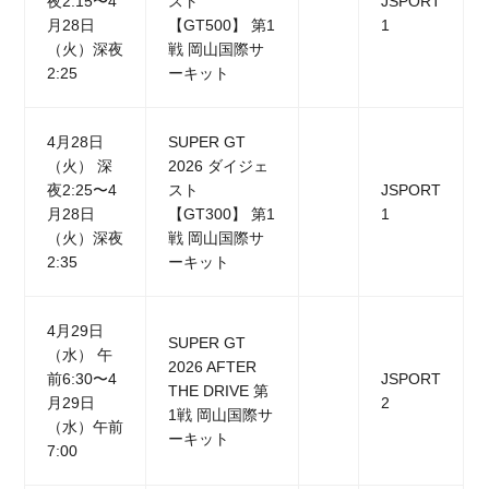
夜2:15〜4
スト
JSPORT
月28日
【GT500】 第1
1
（火）深夜
戦 岡山国際サ
2:25
ーキット
4月28日
SUPER GT
（火） 深
2026 ダイジェ
夜2:25〜4
スト
JSPORT
月28日
【GT300】 第1
1
（火）深夜
戦 岡山国際サ
2:35
ーキット
4月29日
SUPER GT
（水） 午
2026 AFTER
前6:30〜4
JSPORT
THE DRIVE 第
月29日
2
1戦 岡山国際サ
（水）午前
ーキット
7:00