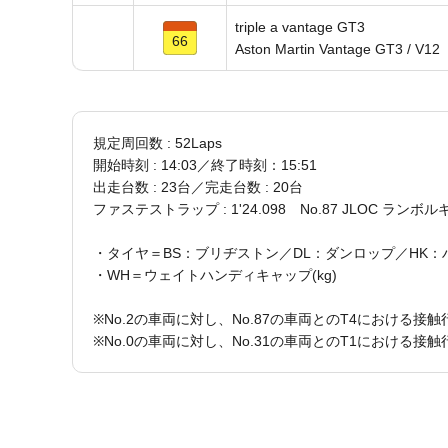
triple a vantage GT3
66
Aston Martin Vantage GT3 / V12
規定周回数 : 52Laps
開始時刻 : 14:03／終了時刻：15:51
出走台数 : 23台／完走台数 : 20台
ファステストラップ : 1'24.098 No.87 JLOC ランボ
・タイヤ＝BS：ブリヂストン／DL：ダンロップ／HK：
・WH＝ウェイトハンディキャップ(kg)
※No.2の車両に対し、No.87の車両とのT4における
※No.0の車両に対し、No.31の車両とのT1における