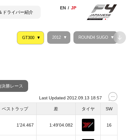
＆ドライバー紹介
2012
ROUND4 SUGO
GT300
TICKET
(日)決勝レース
SHOP
Last Updated 2012.09.13 18:57
ベストラップ
差
タイヤ
SW
1'24.467
1:49'04.082
16