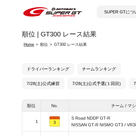
SUPER GTに
順位 | GT300 レース結果
Home
順位
GT300 レース結果
ドライバーランキング
チームランキング
7/28(土)公式練習
7/28(土)公式予選(１回目)
順位
No.
チーム / マ
S Road NDDP GT-R
1
3
NISSAN GT-R NISMO GT3 / VR