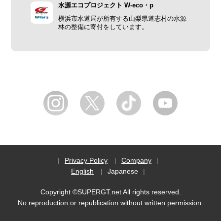
水源エコプロジェクト W-eco・p
横浜市水道局が所有する山梨県道志村の水源
林の整備に寄付をしています。
Privacy Policy
Company
English
Japanese
Copyright ©SUPERGT.net All rights reserved.
No reproduction or republication without written permission.