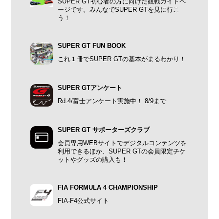
SUPER GT初心者の方に向けた観戦ガイドペ
ージです。みんなでSUPER GTを見に行こ
う！
SUPER GT FUN BOOK
これ１冊でSUPER GTの基本がまるわかり！
SUPER GTアンケート
Rd.4/富士アンケート実施中！ 8/9まで
SUPER GT サポーターズクラブ
会員専用WEBサイトでデジタルコンテンツを
利用できるほか、SUPER GTの会員限定チケ
ットやグッズの購入も！
FIA FORMULA 4 CHAMPIONSHIP
FIA-F4公式サイト