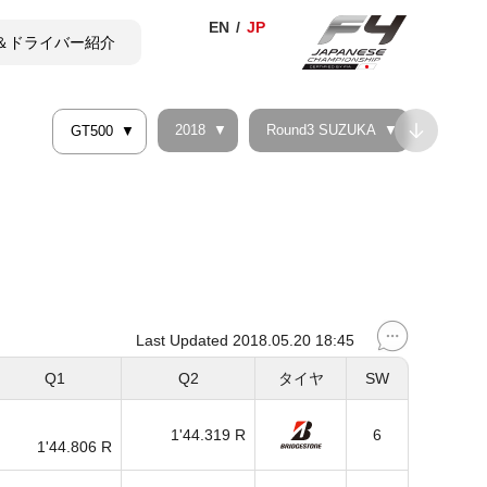
＆ドライバー紹介
2018
Round3 SUZUKA
GT500
TICKET
SHOP
Last Updated 2018.05.20 18:45
Q1
Q2
タイヤ
SW
1'44.319 R
6
1'44.806 R