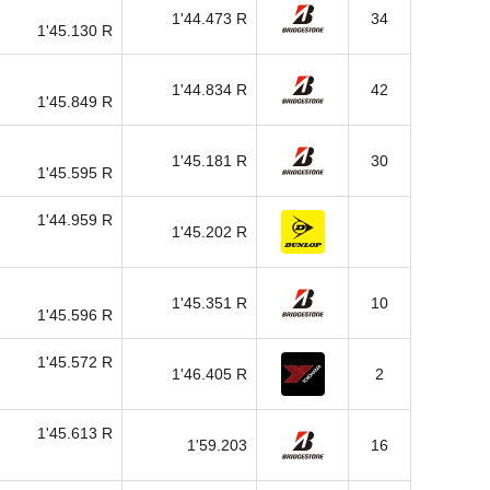
1'44.473 R
34
1'45.130 R
1'44.834 R
42
1'45.849 R
1'45.181 R
30
1'45.595 R
1'44.959 R
1'45.202 R
1'45.351 R
10
1'45.596 R
1'45.572 R
1'46.405 R
2
1'45.613 R
1'59.203
16