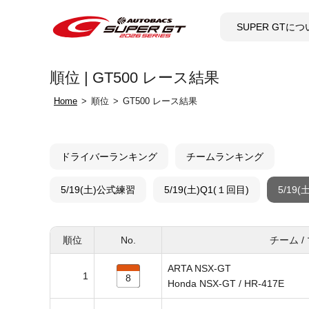
SUPER GTに
順位 | GT500 レース結果
Home
順位
GT500 レース結果
ドライバーランキング
チームランキング
5/19(土)公式練習
5/19(土)Q1(１回目)
5/19
順位
No.
チーム /
ARTA NSX-GT
1
8
Honda NSX-GT / HR-417E