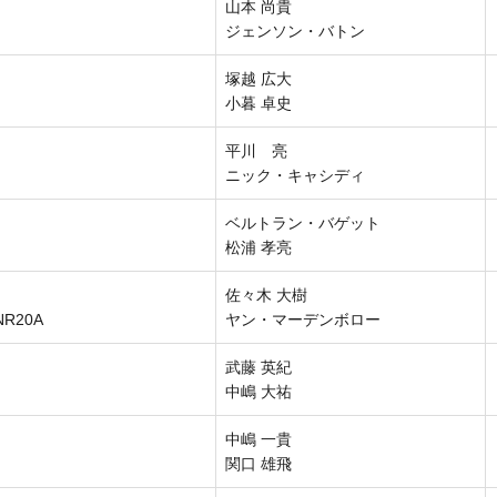
山本 尚貴
ジェンソン・バトン
塚越 広大
小暮 卓史
平川 亮
ニック・キャシディ
ベルトラン・バゲット
松浦 孝亮
佐々木 大樹
NR20A
ヤン・マーデンボロー
武藤 英紀
中嶋 大祐
中嶋 一貴
関口 雄飛