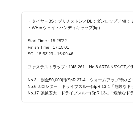
・タイヤ＝BS：ブリヂストン／DL：ダンロップ／MI：
・WH＝ウェイトハンディキャップ(kg)
Start Time : 15:28'22
Finish Time : 17:15'01
SC : 15:53'23 - 16:09'46
ファステストラップ : 1'48.261 No.8 ARTA NSX-GT
No.3 罰金50,000円(SpR.27-4「ウォームアップ時
No.6 J.ロシター ドライブスルー(SpR.13-1「危険な
No.17 塚越広大 ドライブスルー(SpR.13-1「危険な