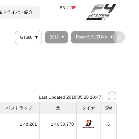
＆ドライバー紹介
2018
Round3 SUZUKA
GT500
TICKET
SHOP
Last Updated 2018.05.20 18:47
ベストラップ
差
タイヤ
SW
1'48.261
1'46'39.770
6