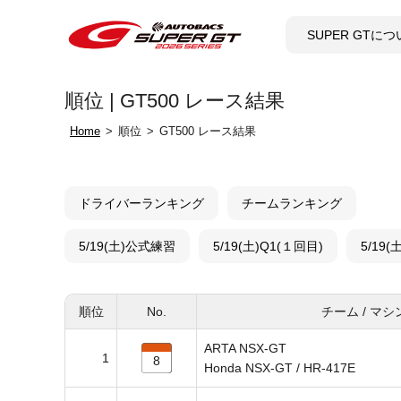
SUPER GTに
順位 | GT500 レース結果
Home
順位
GT500 レース結果
ドライバーランキング
チームランキング
5/19(土)公式練習
5/19(土)Q1(１回目)
5/19
順位
No.
チーム / マシ
ARTA NSX-GT
1
8
Honda NSX-GT / HR-417E