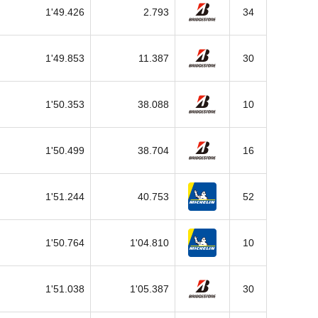
1'49.426
2.793
34
1'49.853
11.387
30
1'50.353
38.088
10
1'50.499
38.704
16
1'51.244
40.753
52
1'50.764
1'04.810
10
1'51.038
1'05.387
30