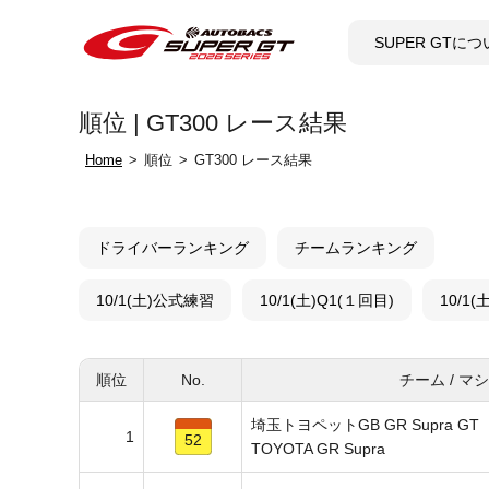
SUPER GTに
順位 | GT300 レース結果
Home
順位
GT300 レース結果
ドライバーランキング
チームランキング
10/1(土)公式練習
10/1(土)Q1(１回目)
10/1
順位
No.
チーム / マ
埼玉トヨペットGB GR Supra GT
1
52
TOYOTA GR Supra