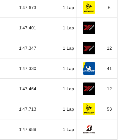
1'47.673
1 Lap
6
1'47.401
1 Lap
1'47.347
1 Lap
12
1'47.330
1 Lap
41
1'47.464
1 Lap
12
1'47.713
1 Lap
53
1'47.988
1 Lap