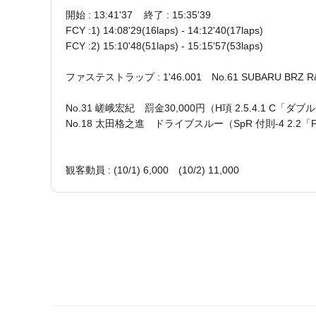
開始 : 13:41'37 終了 : 15:35'39
FCY :1) 14:08'29(16laps) - 14:12'40(17laps)
FCY :2) 15:10'48(51laps) - 15:15'57(53laps)
ファステストラップ : 1'46.001 No.61 SUBARU BRZ
No.31 嵯峨宏紀 罰金30,000円（H項 2.5.4.1 C
No.18 太田格之進 ドライブスルー（SpR 付則-4 2.2
観客動員 : (10/1) 6,000 (10/2) 11,000