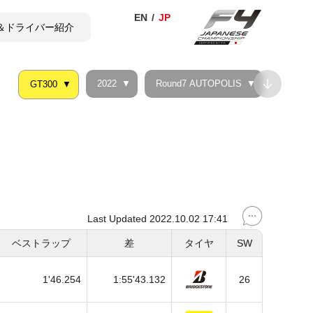
＆ドライバー紹介
2022
Round7 AUTOPOLIS
GT300
TICKET
SHOP
Last Updated 2022.10.02 17:41
ベストラップ
差
タイヤ
SW
1'46.254
1:55'43.132
26