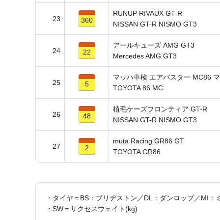
RUNUP RIVAUX GT-R
23
360
NISSAN GT-R NISMO GT3
アールキューズ AMG GT3
24
22
Mercedes AMG GT3
マッハ車検 エアバスター MC86 
25
5
TOYOTA 86 MC
植毛ケーズフロンティア GT-R
26
48
NISSAN GT-R NISMO GT3
muta Racing GR86 GT
27
2
TOYOTA GR86
・タイヤ＝BS：ブリヂストン／DL：ダンロップ／MI：
・SW＝サクセスウェイト(kg)