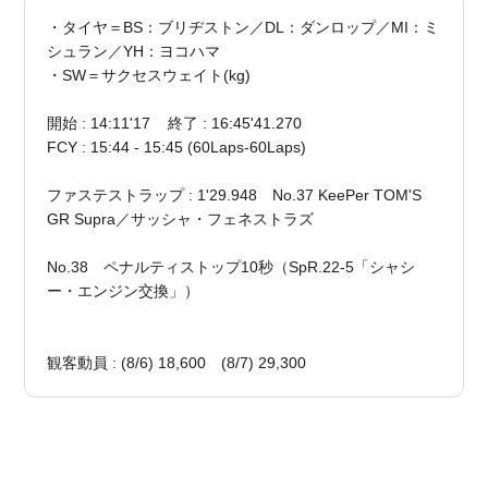
・タイヤ＝BS：ブリヂストン／DL：ダンロップ／MI：ミ
シュラン／YH：ヨコハマ
・SW＝サクセスウェイト(kg)
開始 : 14:11'17 終了 : 16:45'41.270
FCY : 15:44 - 15:45 (60Laps-60Laps)
ファステストラップ : 1'29.948 No.37 KeePer TOM'S
GR Supra／サッシャ・フェネストラズ
No.38 ペナルティストップ10秒（SpR.22-5「シャシ
ー・エンジン交換」）
観客動員 : (8/6) 18,600 (8/7) 29,300