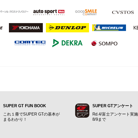
SUPER GT FUN BOOK
SUPER GTアンケート
これ１冊でSUPER GTの基本が
Rd.4/富士アンケート実
まるわかり！
8/9まで