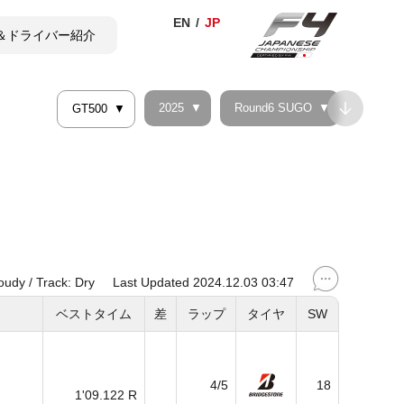
＆ドライバー紹介
2025
Round6 SUGO
GT500
TICKET
SHOP
oudy / Track: Dry
Last Updated 2024.12.03 03:47
ベストタイム
差
ラップ
タイヤ
SW
4/5
18
1'09.122 R