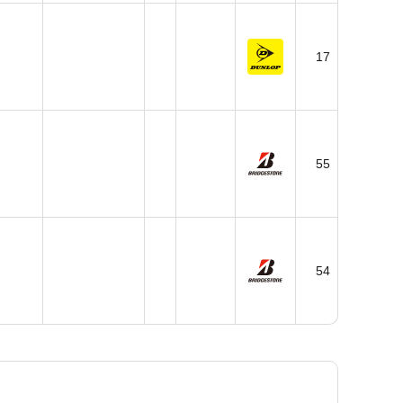
17
55
54