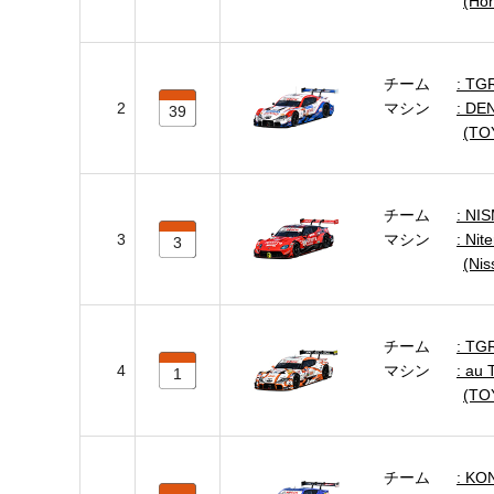
(Ho
チーム
TG
2
マシン
DEN
39
(TO
チーム
NI
3
マシン
Nit
3
(Ni
チーム
TGR
4
マシン
au 
1
(TO
チーム
KO