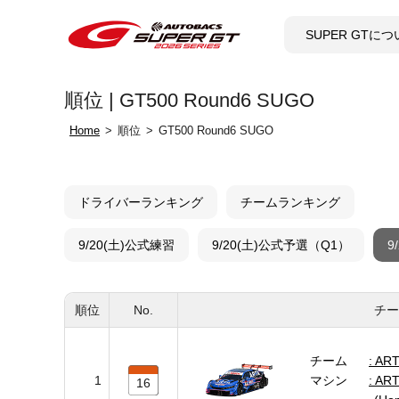
SUPER GTに
順位 | GT500 Round6 SUGO
Home
順位
GT500 Round6 SUGO
ドライバーランキング
チームランキング
9/20(土)公式練習
9/20(土)公式予選（Q1）
9
順位
No.
チー
チーム
ART
1
マシン
ART
16