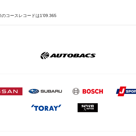
ースレコードは1’09.365