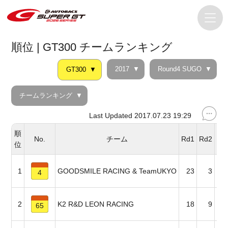
順位 | GT300 チームランキング
2017
Round4 SUGO
GT300
チームランキング
Last Updated 2017.07.23 19:29
順
No.
チーム
Rd1
Rd2
Rd
位
1
GOODSMILE RACING & TeamUKYO
23
3
4
2
K2 R&D LEON RACING
18
9
65