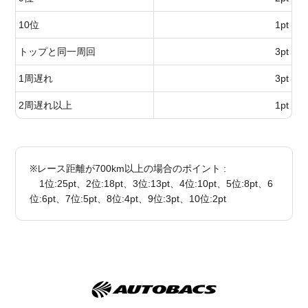
10位
1pt
トップと同一周回
3pt
1周遅れ
3pt
2周遅れ以上
1pt
※レース距離が700km以上の場合のポイント :
1位:25pt、2位:18pt、3位:13pt、4位:10pt、5位:8pt、6
位:6pt、7位:5pt、8位:4pt、9位:3pt、10位:2pt