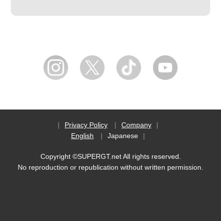
Privacy Policy
Company
English
Japanese
Copyright ©SUPERGT.net All rights reserved.
No reproduction or republication without written permission.