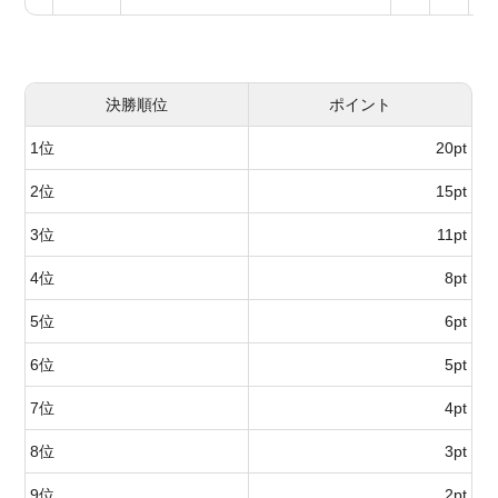
決勝順位
ポイント
1位
20pt
2位
15pt
3位
11pt
4位
8pt
5位
6pt
6位
5pt
7位
4pt
8位
3pt
9位
2pt