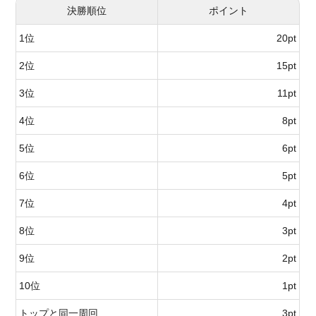
決勝順位
ポイント
1位
20pt
2位
15pt
3位
11pt
4位
8pt
5位
6pt
6位
5pt
7位
4pt
8位
3pt
9位
2pt
10位
1pt
トップと同一周回
3pt