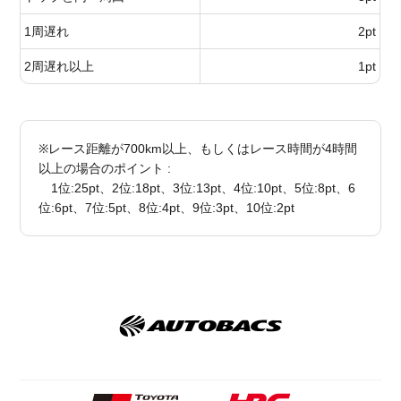
1周遅れ
2pt
2周遅れ以上
1pt
※レース距離が700km以上、もしくはレース時間が4時間
以上の場合のポイント :
1位:25pt、2位:18pt、3位:13pt、4位:10pt、5位:8pt、6
位:6pt、7位:5pt、8位:4pt、9位:3pt、10位:2pt