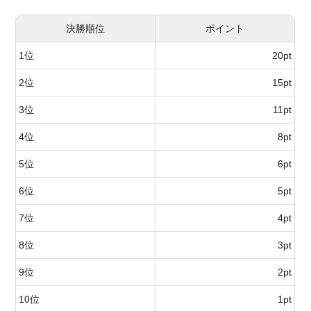
決勝順位
ポイント
1位
20pt
2位
15pt
3位
11pt
4位
8pt
5位
6pt
6位
5pt
7位
4pt
8位
3pt
9位
2pt
10位
1pt