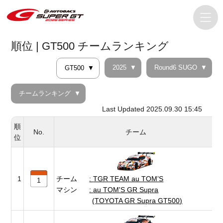
順位 | GT500 チームランキング
2025
Round6 SUGO
GT500
チームランキング
Last Updated 2025.09.30 15:45
順
No.
チーム
位
1
チーム
TGR TEAM au TOM’S
1
マシン
au TOM'S GR Supra
(TOYOTA GR Supra GT500)