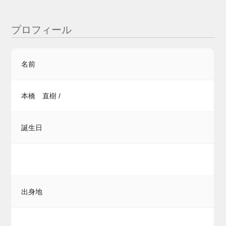
プロフィール
名前
本橋 直樹 /
誕生日
出身地