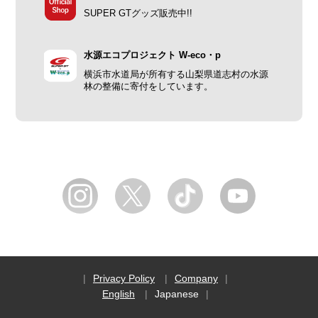
SUPER GTグッズ販売中!!
水源エコプロジェクト W-eco・p
横浜市水道局が所有する山梨県道志村の水源
林の整備に寄付をしています。
Privacy Policy
Company
English
Japanese