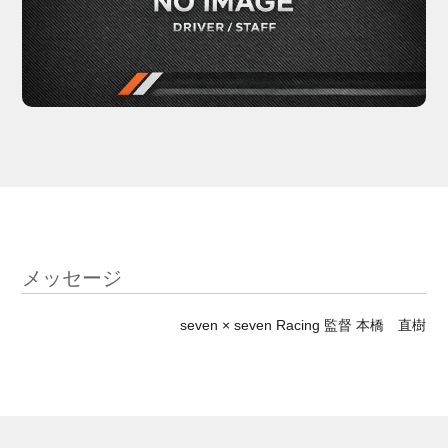
メッセージ
seven × seven Racing 監督 本橋 直樹