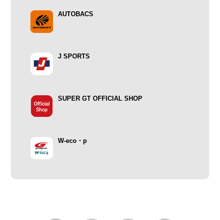
AUTOBACS
J SPORTS
SUPER GT OFFICIAL SHOP
W-eco・p