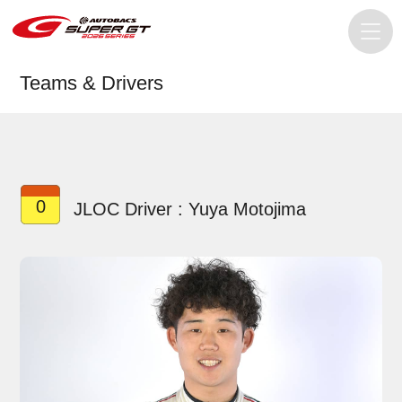
Teams & Drivers
0
JLOC Driver : Yuya Motojima