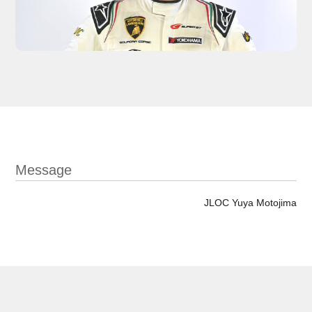
Message
JLOC Yuya Motojima