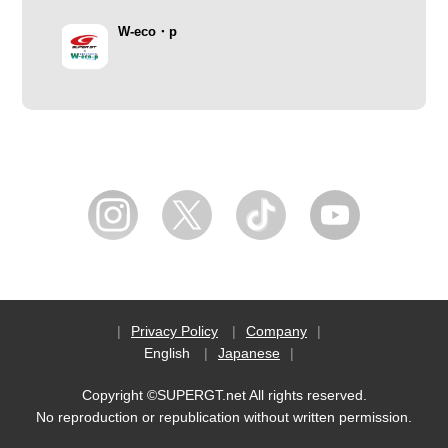
W-eco・p
Privacy Policy
Company
English
Japanese
Copyright ©SUPERGT.net All rights reserved.
No reproduction or republication without written permission.