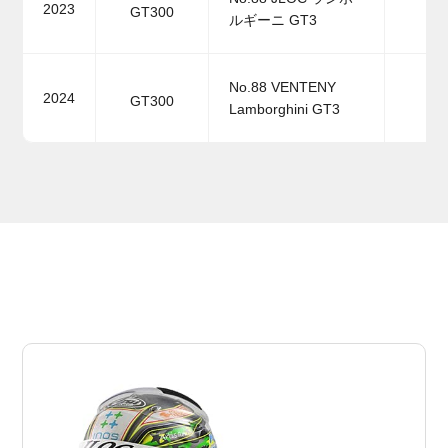
2023
GT300
ルギーニ GT3
No.88 VENTENY
2024
GT300
Lamborghini GT3