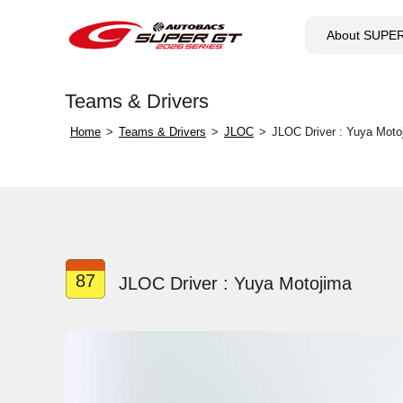
About SUPE
Teams & Drivers
Home
Teams & Drivers
JLOC
JLOC Driver : Yuya Moto
87
JLOC Driver : Yuya Motojima