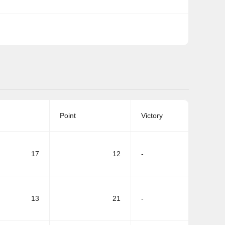
Point
Victory
17
12
-
13
21
-