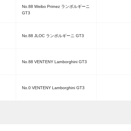
No.88 Weibo Primez ランボルギーニ
GT3
No.88 JLOC ランボルギーニ GT3
No.88 VENTENY Lamborghini GT3
No.0 VENTENY Lamborghini GT3