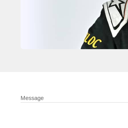
Message