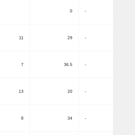
0
-
11
29
-
7
36.5
-
13
20
-
8
34
-