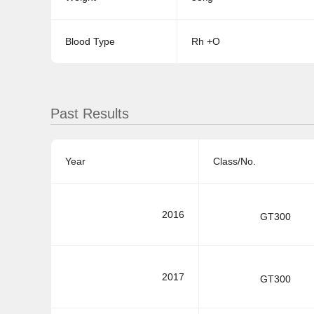
Blood Type
Rh +O
Past Results
Year
Class/No.
2016
GT300
2017
GT300