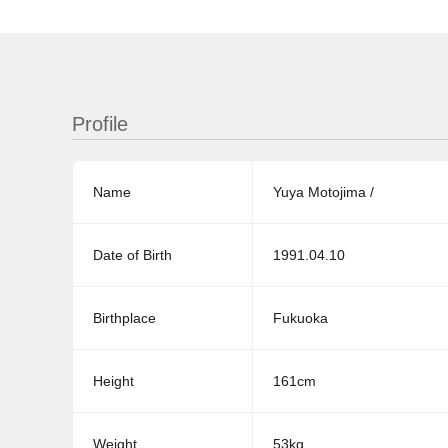
Profile
Name
Yuya Motojima /
Date of Birth
1991.04.10
Birthplace
Fukuoka
Height
161cm
Weight
53kg