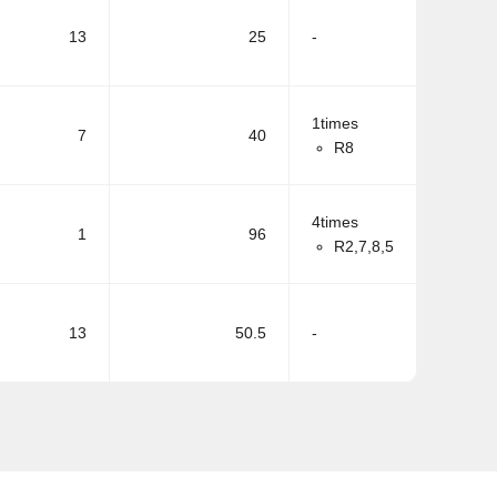
13
25
-
1times
7
40
R8
4times
1
96
R2,7,8,5
13
50.5
-