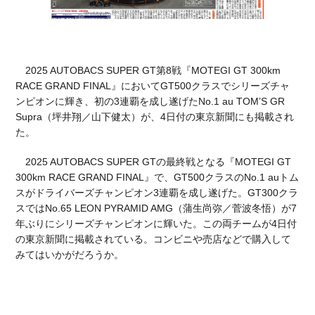
2025 AUTOBACS SUPER GT第8戦『MOTEGI GT 300km
RACE GRAND FINAL』においてGT500クラスでシリーズチャ
ンピオンに輝き、初の3連覇を成し遂げたNo.1 au TOM’S GR
Supra（坪井翔／山下健太）が、4日付の東京新聞にも掲載され
た。
2025 AUTOBACS SUPER GTの最終戦となる『MOTEGI GT
300km RACE GRAND FINAL』で、GT500クラスのNo.1 auトム
スがドライバーズチャンピオン3連覇を成し遂げた。GT300クラ
スではNo.65 LEON PYRAMID AMG（蒲生尚弥／菅波冬悟）が7
年ぶりにシリーズチャンピオンに輝いた。この両チームが4日付
の東京新聞に掲載されている。コンビニや売店などで購入して
みてはいかがだろうか。