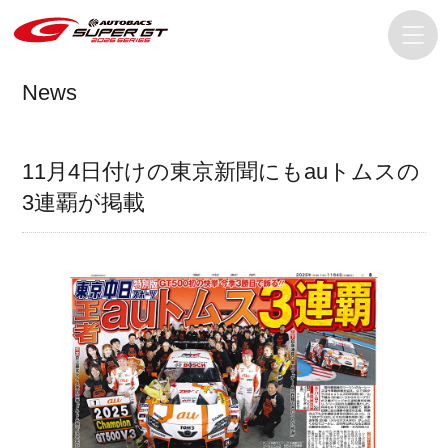
News
11月4日付けの東京新聞にもauトムスの
3連覇が掲載