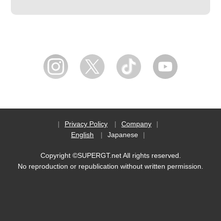
Privacy Policy
Company
English
Japanese
Copyright ©SUPERGT.net All rights reserved.
No reproduction or republication without written permission.