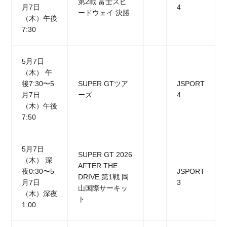
第2戦 富士スピ
月7日
4
ードウェイ 決勝
（木）午後
7:30
5月7日
（木） 午
後7:30〜5
SUPER GTツア
JSPORT
月7日
ーズ
4
（木）午後
7:50
5月7日
SUPER GT 2026
（木） 深
AFTER THE
夜0:30〜5
JSPORT
DRIVE 第1戦 岡
月7日
3
山国際サーキッ
（木）深夜
ト
1:00