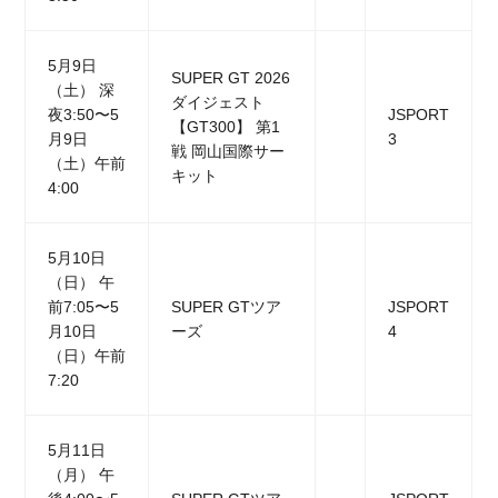
5月9日
SUPER GT 2026
（土） 深
ダイジェスト
夜3:50〜5
JSPORT
【GT300】 第1
月9日
3
戦 岡山国際サー
（土）午前
キット
4:00
5月10日
（日） 午
前7:05〜5
SUPER GTツア
JSPORT
月10日
ーズ
4
（日）午前
7:20
5月11日
（月） 午