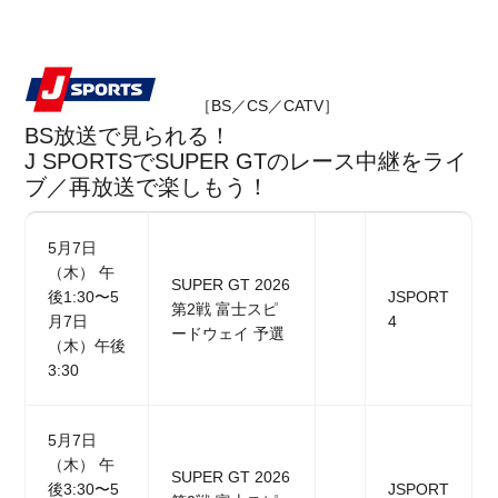
［BS／CS／CATV］
BS放送で見られる！
J SPORTSでSUPER GTのレース中継をライ
ブ／再放送で楽しもう！
5月7日
（木） 午
SUPER GT 2026
後1:30〜5
JSPORT
第2戦 富士スピ
月7日
4
ードウェイ 予選
（木）午後
3:30
5月7日
（木） 午
SUPER GT 2026
後3:30〜5
JSPORT