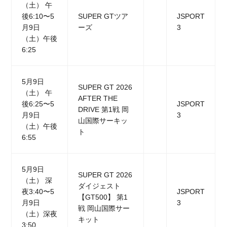
（土） 午
後6:10〜5
SUPER GTツア
JSPORT
月9日
ーズ
3
（土）午後
6:25
5月9日
SUPER GT 2026
（土） 午
AFTER THE
後6:25〜5
JSPORT
DRIVE 第1戦 岡
月9日
3
山国際サーキッ
（土）午後
ト
6:55
5月9日
SUPER GT 2026
（土） 深
ダイジェスト
夜3:40〜5
JSPORT
【GT500】 第1
月9日
3
戦 岡山国際サー
（土）深夜
キット
3:50