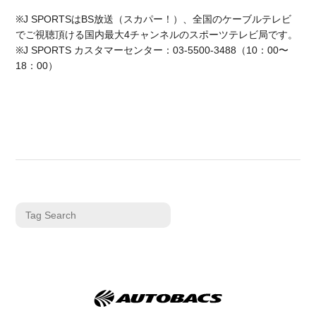
※J SPORTSはBS放送（スカパー！）、全国のケーブルテレビ
でご視聴頂ける国内最大4チャンネルのスポーツテレビ局です。
※J SPORTS カスタマーセンター：03-5500-3488（10：00〜
18：00）