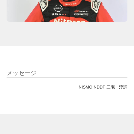
メッセージ
NISMO NDDP 三宅 淳詞