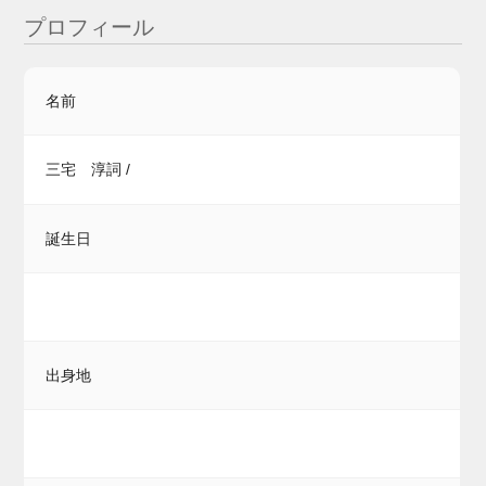
プロフィール
名前
三宅 淳詞 /
誕生日
出身地