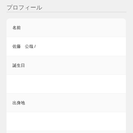
プロフィール
名前
佐藤 公哉 /
誕生日
出身地