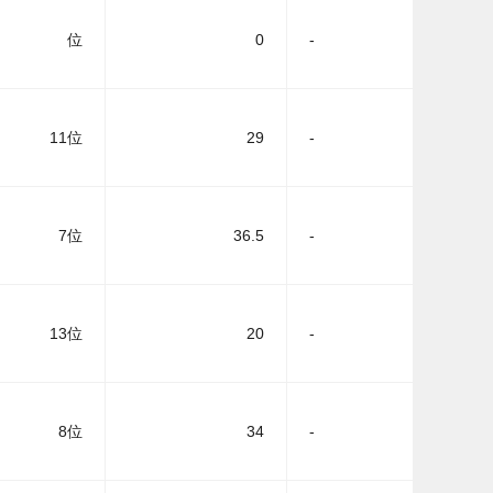
位
0
-
11位
29
-
7位
36.5
-
13位
20
-
8位
34
-