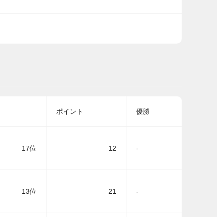
ポイント
優勝
17位
12
-
13位
21
-