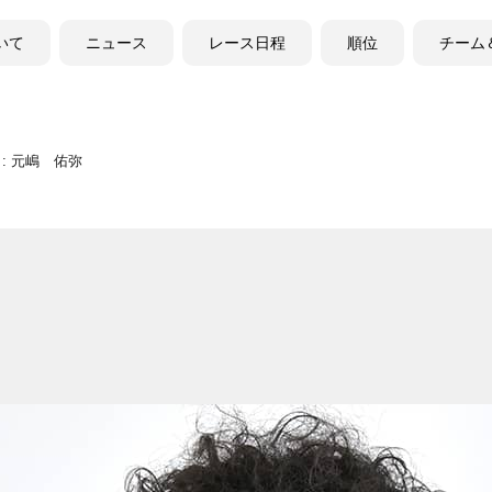
ついて
ニュース
レース日程
順位
チーム
 : 元嶋 佑弥