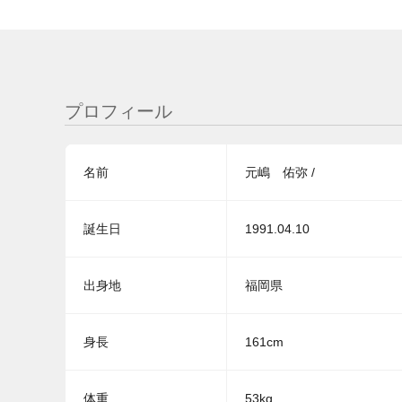
プロフィール
名前
元嶋 佑弥 /
誕生日
1991.04.10
出身地
福岡県
身長
161cm
体重
53kg