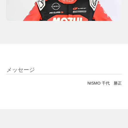
メッセージ
NISMO 千代 勝正