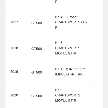
R
No.46 S Road
2017
CRAFTSPORTS GT-
GT500
R
No.3
2018
CRAFTSPORTS
GT500
MOTUL GT-R
No.12 カルソニック
2019
GT500
IMPUL GT-R（R6）
No.3
2020
CRAFTSPORTS
GT500
MOTUL GT-R