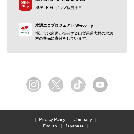
SUPER GTグッズ販売中!!
水源エコプロジェクト W-eco・p
横浜市水道局が所有する山梨県道志村の水源
林の整備に寄付をしています。
Privacy Policy
Company
English
Japanese