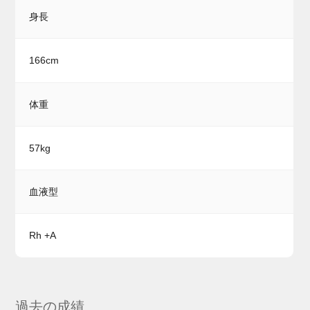
身長
166cm
体重
57kg
血液型
Rh +A
過去の成績