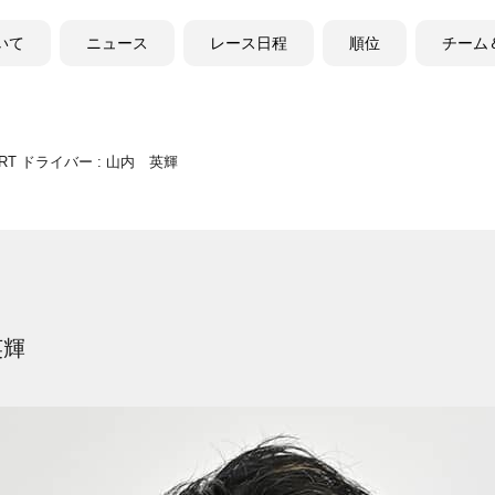
ついて
ニュース
レース日程
順位
チーム
ORT ドライバー : 山内 英輝
英輝