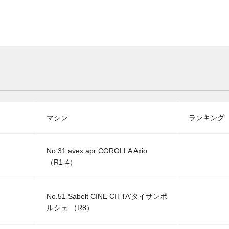
マシン
ランキング
No.31 avex apr COROLLA Axio
（R1-4）
No.51 Sabelt CINE CITTA'タイサンポ
ルシェ （R8）