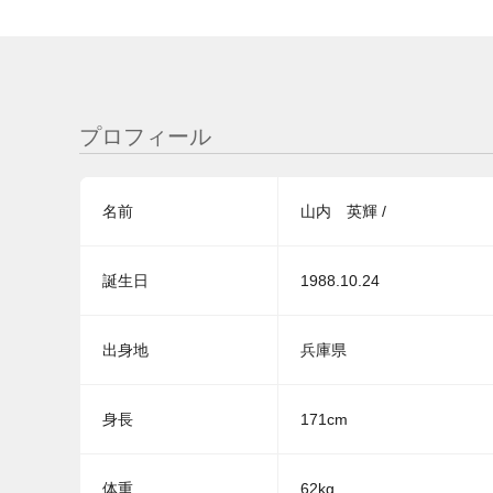
プロフィール
名前
山内 英輝 /
誕生日
1988.10.24
出身地
兵庫県
身長
171cm
体重
62kg