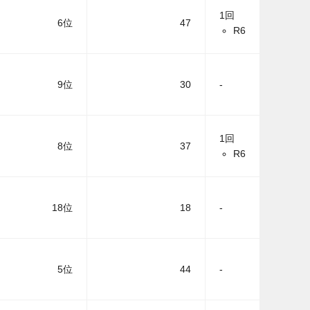
1回
6位
47
R6
9位
30
-
1回
8位
37
R6
18位
18
-
5位
44
-