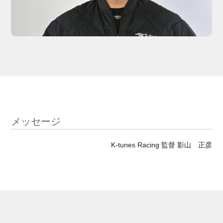
メッセージ
K-tunes Racing 監督 影山 正彦