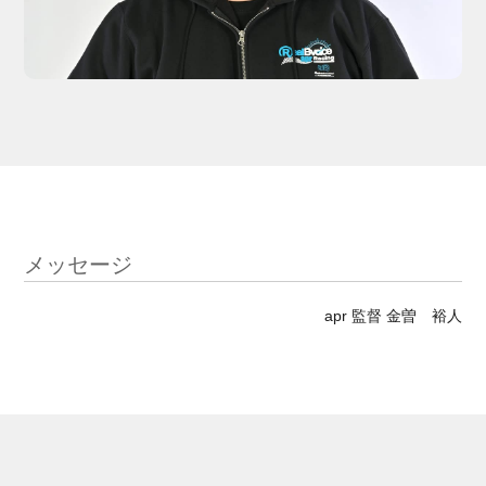
メッセージ
apr 監督 金曽 裕人