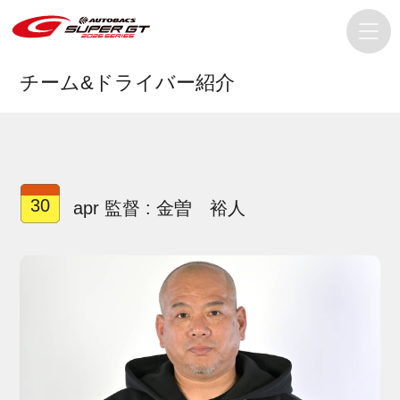
チーム&ドライバー紹介
30
apr 監督 : 金曽 裕人