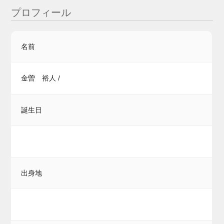
プロフィール
名前
金曽 裕人 /
誕生日
出身地