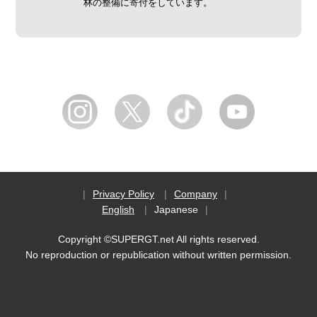
林の整備に寄付をしています。
Privacy Policy
Company
English
Japanese
Copyright ©SUPERGT.net All rights reserved.
No reproduction or republication without written permission.