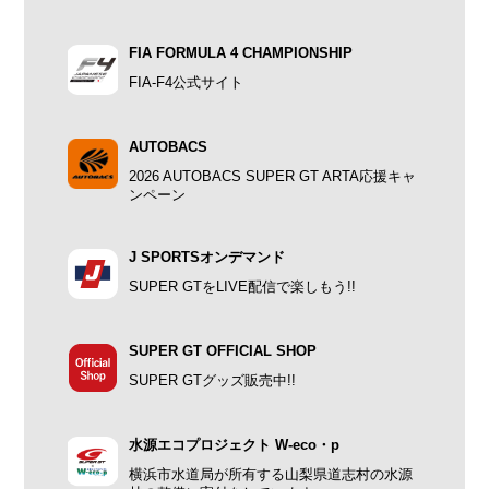
FIA FORMULA 4 CHAMPIONSHIP
FIA-F4公式サイト
AUTOBACS
2026 AUTOBACS SUPER GT ARTA応援キャ
ンペーン
J SPORTSオンデマンド
SUPER GTをLIVE配信で楽しもう!!
SUPER GT OFFICIAL SHOP
SUPER GTグッズ販売中!!
水源エコプロジェクト W-eco・p
横浜市水道局が所有する山梨県道志村の水源