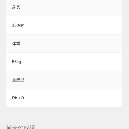
身長
168cm
体重
58kg
血液型
Rh +O
過去の成績