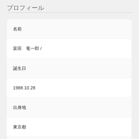
プロフィール
名前
富田 竜一郎 /
誕生日
1988.10.28
出身地
東京都