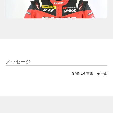
メッセージ
GAINER 富田 竜一郎