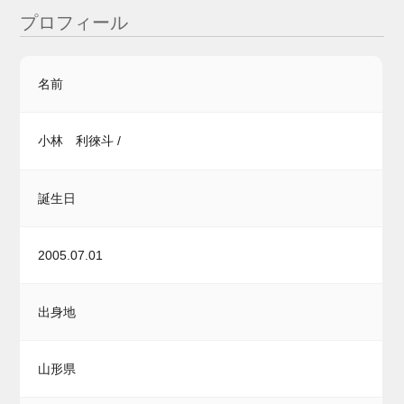
プロフィール
名前
小林 利徠斗 /
誕生日
2005.07.01
出身地
山形県