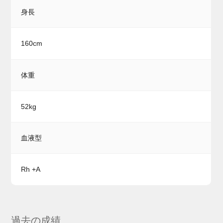
身長
160cm
体重
52kg
血液型
Rh +A
過去の成績