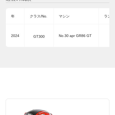
年
クラス/No.
マシン
ランキ
2024
No.30 apr GR86 GT
GT300