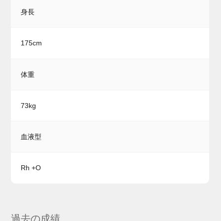
身長
175cm
体重
73kg
血液型
Rh +O
過去の成績