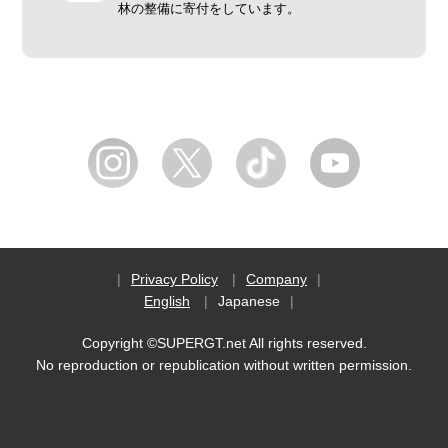
林の整備に寄付をしています。
Privacy Policy
Company
English
Japanese
Copyright ©SUPERGT.net All rights reserved.
No reproduction or republication without written permission.