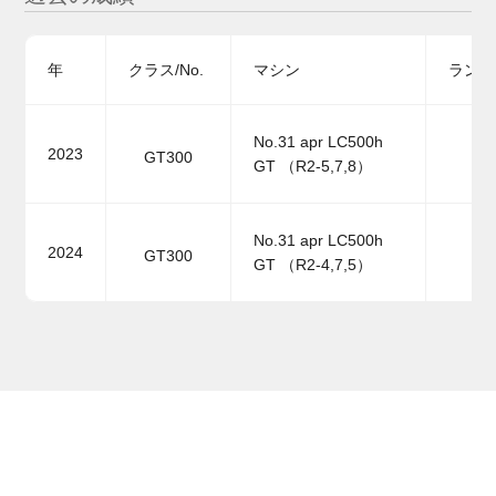
年
クラス/No.
マシン
ランキ
No.31 apr LC500h
2023
GT300
GT （R2-5,7,8）
No.31 apr LC500h
2024
GT300
GT （R2-4,7,5）