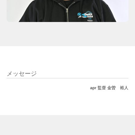
メッセージ
apr 監督 金曽 裕人