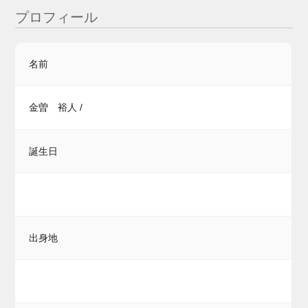
プロフィール
名前
金曽 裕人 /
誕生日
出身地