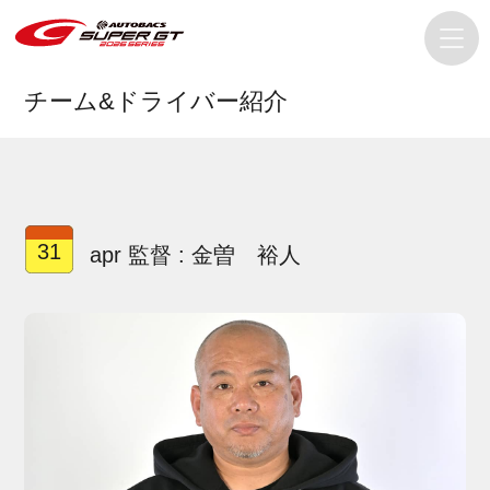
チーム&ドライバー紹介
31
apr 監督 : 金曽 裕人