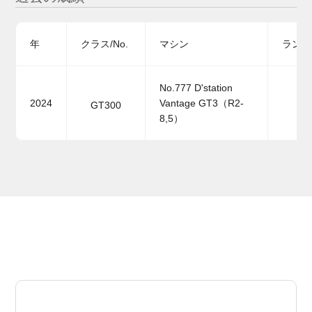
年
クラス/No.
マシン
ランキ
No.777 D'station
2024
Vantage GT3（R2-
GT300
8,5）