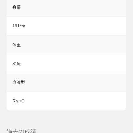
身長
191cm
体重
81kg
血液型
Rh +O
過去の成績