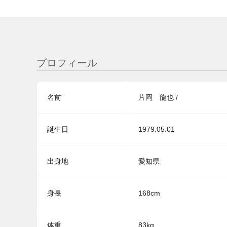
プロフィール
名前
片岡 龍也 /
誕生日
1979.05.01
出身地
愛知県
身長
168cm
体重
83kg