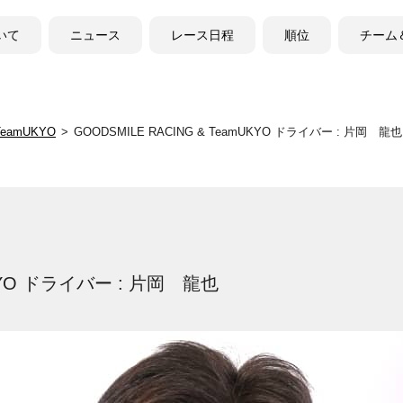
ついて
ニュース
レース日程
順位
チーム
TeamUKYO
GOODSMILE RACING & TeamUKYO ドライバー : 片岡 龍也
UKYO ドライバー : 片岡 龍也