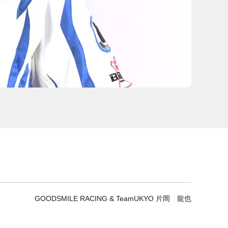
GOODSMILE RACING & TeamUKYO 片岡 龍也