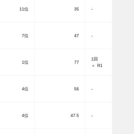
11位
35
-
7位
47
-
1回
1位
77
R1
4位
56
-
4位
47.5
-