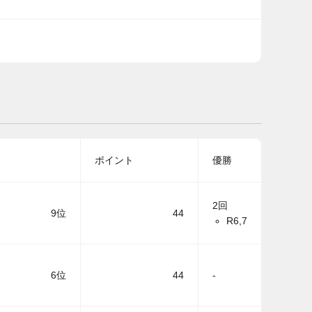
ポイント
優勝
2回
9位
44
R6,7
6位
44
-