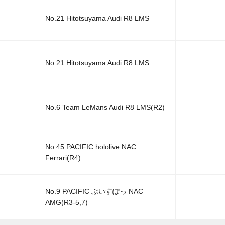
No.21 Hitotsuyama Audi R8 LMS
No.21 Hitotsuyama Audi R8 LMS
No.6 Team LeMans Audi R8 LMS(R2)
No.45 PACIFIC hololive NAC
Ferrari(R4)
No.9 PACIFIC ぶいすぽっ NAC
AMG(R3-5,7)