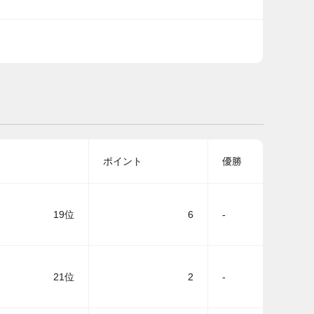
ポイント
優勝
19位
6
-
21位
2
-