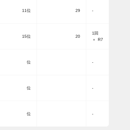
11位
29
-
1回
15位
20
R7
位
-
位
-
位
-