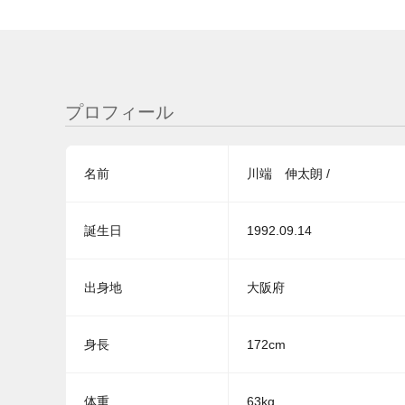
プロフィール
名前
川端 伸太朗 /
誕生日
1992.09.14
出身地
大阪府
身長
172cm
体重
63kg