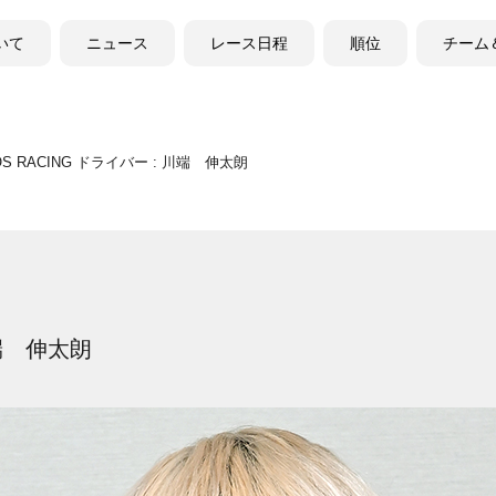
ついて
ニュース
レース日程
順位
チーム
OS RACING ドライバー : 川端 伸太朗
川端 伸太朗