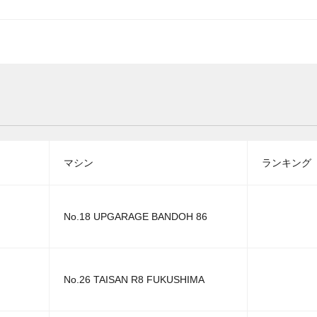
マシン
ランキング
No.18 UPGARAGE BANDOH 86
No.26 TAISAN R8 FUKUSHIMA