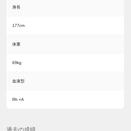
身長
177cm
体重
69kg
血液型
Rh +A
過去の成績