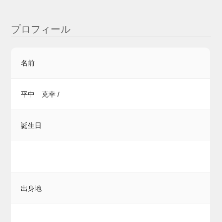
プロフィール
名前
平中 克幸 /
誕生日
出身地