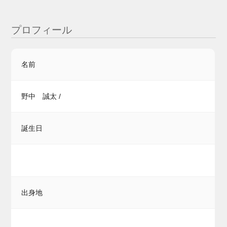
プロフィール
名前
野中 誠太 /
誕生日
出身地