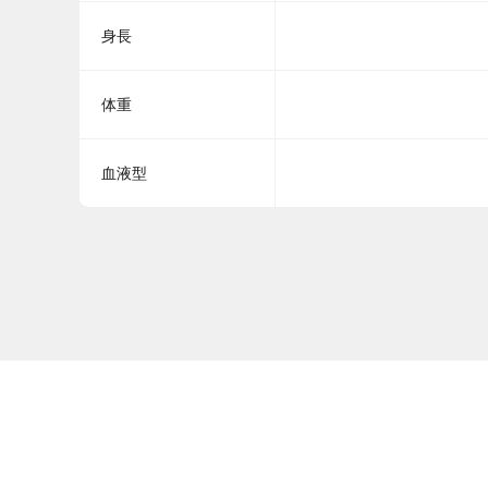
身長
体重
血液型