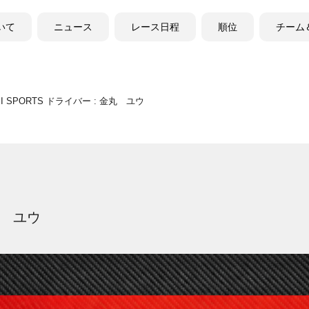
ついて
ニュース
レース日程
順位
チーム
EI SPORTS ドライバー : 金丸 ユウ
金丸 ユウ