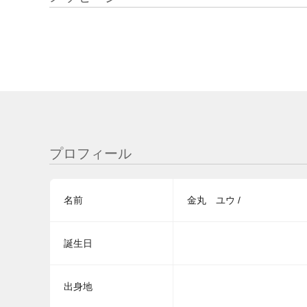
プロフィール
名前
金丸 ユウ /
誕生日
出身地