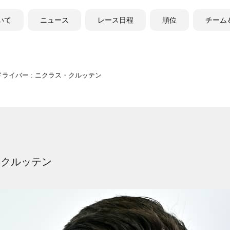
ついて
ニュース
レース日程
順位
チーム
 ドライバー : ニクラス・クルッテン
ス・クルッテン