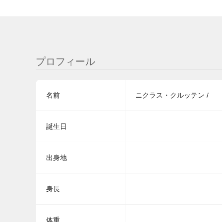
プロフィール
名前
ニクラス・クルッテン /
誕生日
出身地
身長
体重