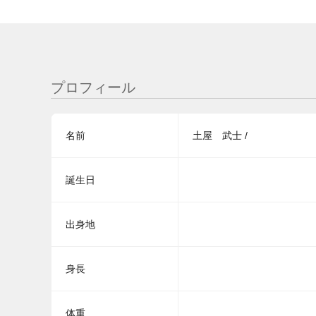
プロフィール
名前
土屋 武士 /
誕生日
出身地
身長
体重