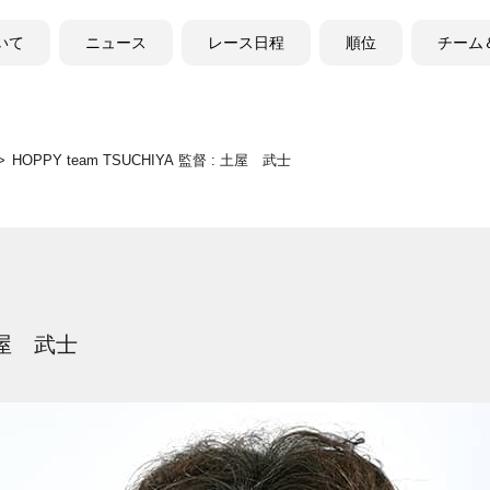
ついて
ニュース
レース日程
順位
チーム
HOPPY team TSUCHIYA 監督 : 土屋 武士
 土屋 武士