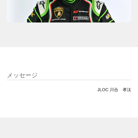
メッセージ
JLOC 川合 孝汰