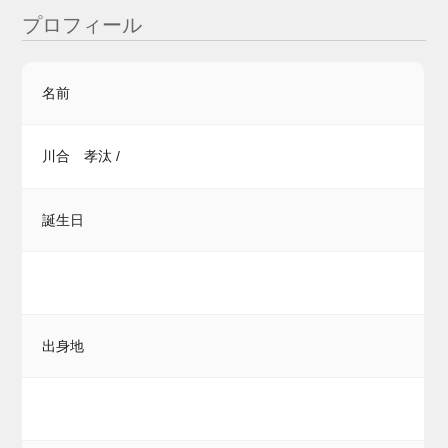
プロフィール
名前
川合 孝汰 /
誕生日
出身地