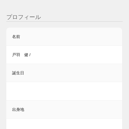
プロフィール
名前
戸羽 健 /
誕生日
出身地