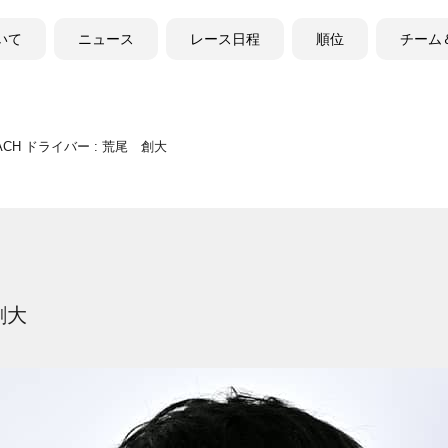
ついて
ニュース
レース日程
順位
チーム
MACH ドライバー : 荒尾 創大
創大