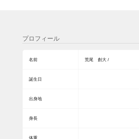
プロフィール
名前
荒尾 創大 /
誕生日
出身地
身長
体重