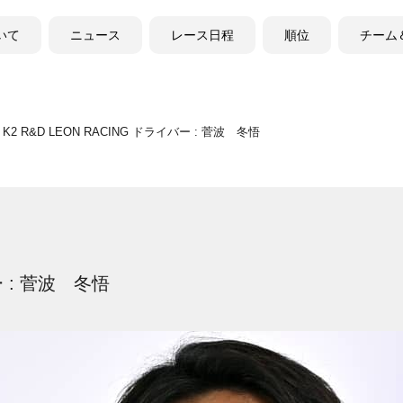
ついて
ニュース
レース日程
順位
チーム
K2 R&D LEON RACING ドライバー : 菅波 冬悟
ー : 菅波 冬悟