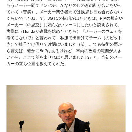
もうメーカー間でドンパチ、かなりのしのぎの削り合いをやっ
ていて（苦笑）、メーカー関係者間では挨拶も目も合わさない
くらいでしたね。で、JGTCの構想が出たときは、FIAの規定や
メーカー（の思惑）に頼らないレースにしたいと説明されて。
実際に（Hondaが参戦を始めたときも）『メーカーのウェアを
着てこないで』と言われて、私服で出掛けてチーム（のピット
内）で椅子だけ借りて片隅にいました（笑）。でも技術の面か
ら言えば、確かにBoPはあるけれど、車両の改造の範囲が大き
いから、ここで差を出せればと思いましたね」と、当初のメー
カーの立ち位置を教えてくれた。