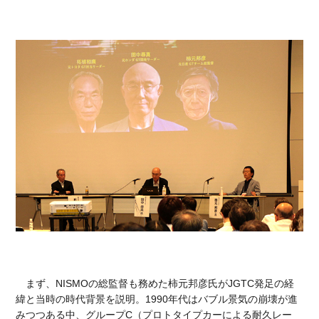
まず、NISMOの総監督も務めた柿元邦彦氏がJGTC発足の経
緯と当時の時代背景を説明。1990年代はバブル景気の崩壊が進
みつつある中、グループC（プロトタイプカーによる耐久レー