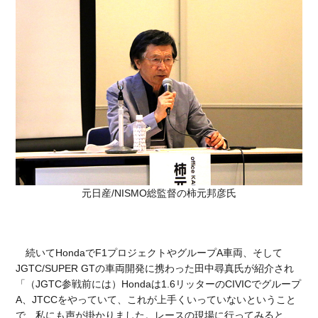
元日産/NISMO総監督の柿元邦彦氏
続いてHondaでF1プロジェクトやグループA車両、そして
JGTC/SUPER GTの車両開発に携わった田中尋真氏が紹介され
「（JGTC参戦前には）Hondaは1.6リッターのCIVICでグループ
A、JTCCをやっていて、これが上手くいっていないということ
で、私にも声が掛かりました。レースの現場に行ってみると、