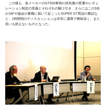
この後も、各メーカーのGT500車両の排気量の変遷やレギュ
レーション制定の意義とそれぞれの駆け引き、さらにはこの3名
がJAFや協会の要職に就いて起こったSUPER GT周辺の裏話な
ど、1時間弱のディスカッションは非常に濃厚で興味深く、また
笑いも絶えないものとなった。