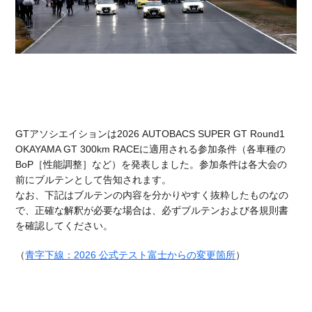
GTアソシエイションは2026 AUTOBACS SUPER GT Round1
OKAYAMA GT 300km RACEに適用される参加条件（各車種の
BoP［性能調整］など）を発表しました。参加条件は各大会の
前にブルテンとして告知されます。
なお、下記はブルテンの内容を分かりやすく抜粋したものなの
で、正確な解釈が必要な場合は、必ずブルテンおよび各規則書
を確認してください。
（
青字下線：2026 公式テスト富士からの変更箇所
）