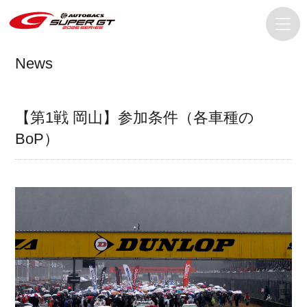
News
【第1戦 岡山】参加条件（各車種の
BoP）