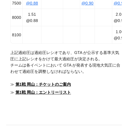
7500
@0.88
@0.90
@0.90
1.51
2.08
8000
@0.88
@0.90
1.00
8100
@0.90
上記過給圧は過給圧レシオであり、GTA が公示する基準大気
圧に上記レシオをかけて最大過給圧が決定される。
チームは各イベントにおいて GTA が発表する現地大気圧に合
わせて過給圧を調整しなければならない。
≫
第1戦 岡山：チケットのご案内
≫
第1戦 岡山：エントリーリスト