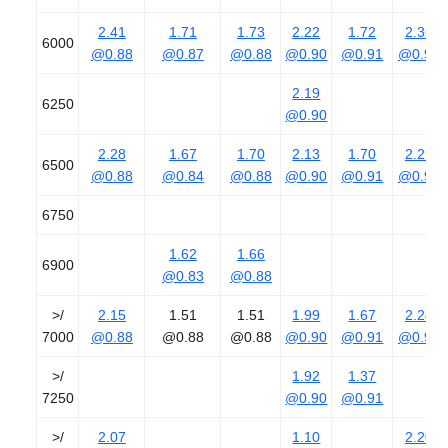
2.41
1.71
1.73
2.22
1.72
2.36
6000
@0.88
@0.87
@0.88
@0.90
@0.91
@0.90
2.19
6250
@0.90
2.28
1.67
1.70
2.13
1.70
2.29
6500
@0.88
@0.84
@0.88
@0.90
@0.91
@0.90
6750
1.62
1.66
6900
@0.83
@0.88
>/
2.15
1.51
1.51
1.99
1.67
2.24
7000
@0.88
@0.88
@0.88
@0.90
@0.91
@0.90
>/
1.92
1.37
7250
@0.90
@0.91
>/
2.07
1.10
2.20