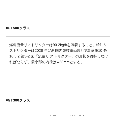
■
GT500クラス
燃料流量リストリクターは90.2kg/hを装着すること。給油リ
ストリクターは2026 年JAF 国内競技車両規則第3 章第10 条
10.3.2 第3-2 図「流量リ ストリクター」の形状を維持しなけ
ればならず、最小部の内径はΦ25mmとする。
■
GT300クラス